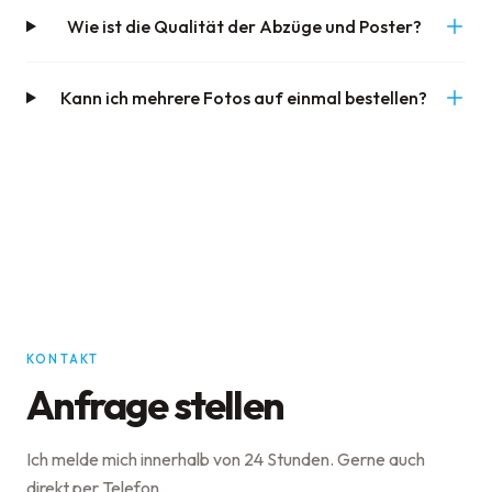
Wie ist die Qualität der Abzüge und Poster?
Kann ich mehrere Fotos auf einmal bestellen?
KONTAKT
Anfrage stellen
Ich melde mich innerhalb von 24 Stunden. Gerne auch
direkt per Telefon.