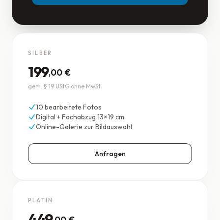
SILBER
199
,00 €
gem. § 19 UStG ohne MwSt.
10 bearbeitete Fotos
Digital + Fachabzug 13×19 cm
Online-Galerie zur Bildauswahl
Anfragen
PLATIN
449
,00 €