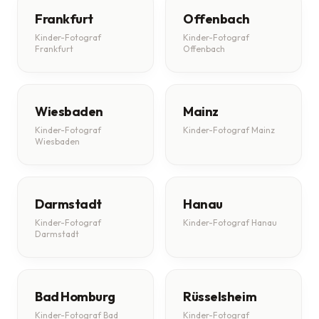
Frankfurt
Offenbach
Kinder-Fotograf
Kinder-Fotograf
Frankfurt
Offenbach
Wiesbaden
Mainz
Kinder-Fotograf
Kinder-Fotograf Mainz
Wiesbaden
Darmstadt
Hanau
Kinder-Fotograf
Kinder-Fotograf Hanau
Darmstadt
Bad Homburg
Rüsselsheim
Kinder-Fotograf Bad
Kinder-Fotograf