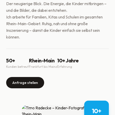
Der neugierige Blick. Die Energie, die Kinder mitbringen –
und die Bilder, die dabei entstehen.
Ich arbeite für Familien, Kitas und Schulen im gesamten
Rhein-Main-Gebiet. Ruhig, nah und ohne große
Inszenierung – damit die Kinder einfach sie selbst sein
können.
50+
Rhein-Main
10+ Jahre
Kunden betreut
Frankfurt bis Mainz
Erfahrung
Anfrage stellen
Timo Radecke
KINDER-FOTOGRAF · OFFENBACH AM
10+
MAIN