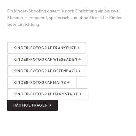
Ein Kinder-Shooting dauert je nach Einrichtung ein bis zwei
Stunden – entspannt, spielerisch und ohne Stress für Kinder
oder Einrichtung.
KINDER-FOTOGRAF FRANKFURT →
KINDER-FOTOGRAF WIESBADEN →
KINDER-FOTOGRAF OFFENBACH →
KINDER-FOTOGRAF MAINZ →
KINDER-FOTOGRAF DARMSTADT →
HÄUFIGE FRAGEN →