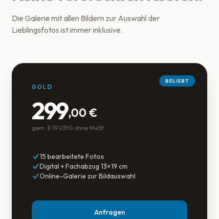
Die Galerie mit allen Bildern zur Auswahl der
Lieblingsfotos ist immer inklusive.
BELIEBT
GOLD
299
,00 €
gem. § 19 UStG ohne MwSt.
15 bearbeitete Fotos
Digital + Fachabzug 13×19 cm
Online-Galerie zur Bildauswahl
Anfragen