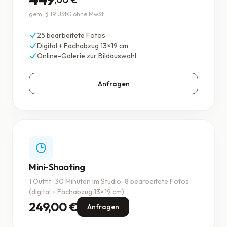
gem. § 19 UStG ohne MwSt.
25 bearbeitete Fotos
Digital + Fachabzug 13×19 cm
Online-Galerie zur Bildauswahl
Anfragen
Mini-Shooting
1 Outfit · 30 Minuten im Studio · 8 bearbeitete Fotos
(digital + Fachabzug 13×19 cm)
249,00 €
Anfragen