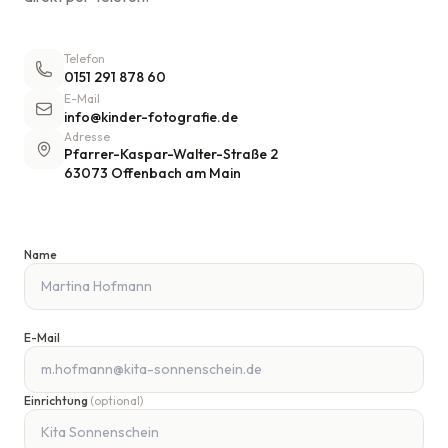
Telefon
0151 291 878 60
E-Mail
info@kinder-fotografie.de
Adresse
Pfarrer-Kaspar-Walter-Straße 2
63073 Offenbach am Main
Name
E-Mail
Einrichtung
(optional)