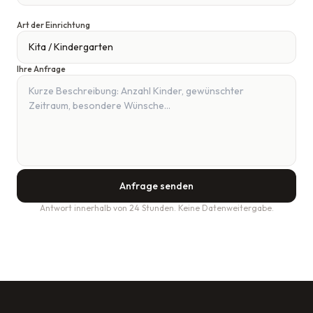
Art der Einrichtung
Ihre Anfrage
Anfrage senden
Antwort innerhalb von 24 Stunden. Keine Datenweitergabe.